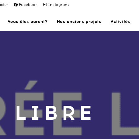
cter
Facebook
Instagram
Vous êtes parent?
Nos anciens projets
Activités
 LIBRE