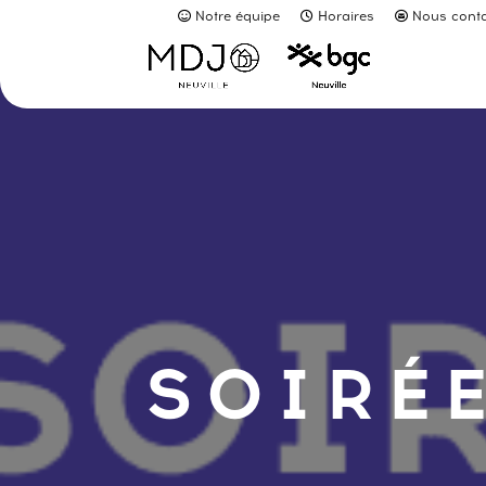
Notre équipe
Horaires
Nous conta
SOIRÉE