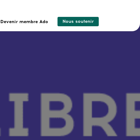
Nous soutenir
Devenir membre Ado