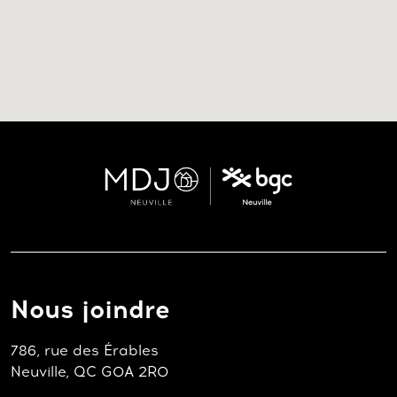
Nous joindre
786, rue des Érables
Neuville, QC G0A 2R0