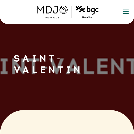
SAINT-
VALENTIN