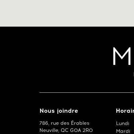
Nous joindre
Horai
786, rue des Érables
Lundi
Neuville, QC G0A 2R0
Mardi