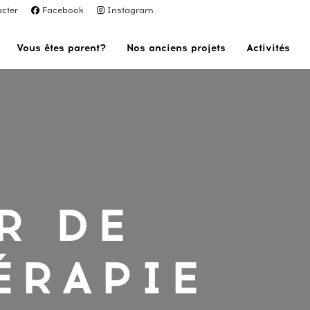
cter
Facebook
Instagram
Vous êtes parent?
Nos anciens projets
Activités
R DE
ÉRAPIE