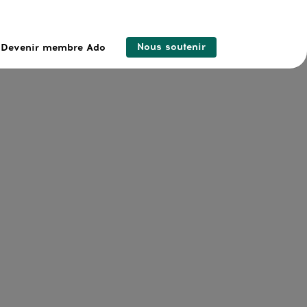
Nous soutenir
Devenir membre Ado