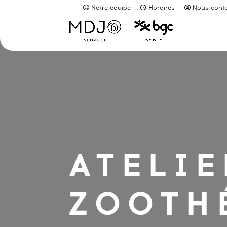
Notre équipe
Horaires
Nous conta
ATELIE
ZOOTH