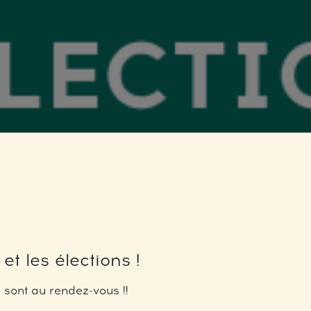
 et les élections !
és sont au rendez-vous !!