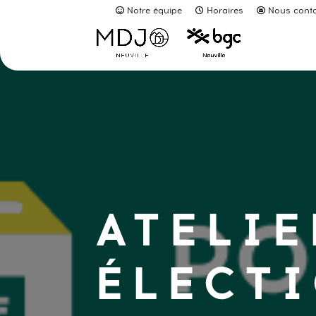
Notre équipe
Horaires
Nous conta
ATELIE
ÉLECT