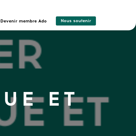
Nous soutenir
Devenir membre Ado
QUE ET