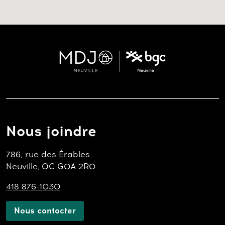
Nous joindre
786, rue des Érables
Neuville, QC G0A 2R0
418 876-1030
Nous contacter