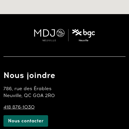
Nous joindre
786, rue des Érables
Neuville, QC G0A 2R0
418 876-1030
Nous contacter