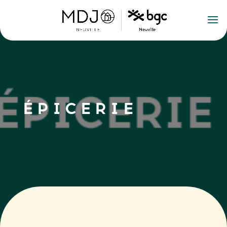
ÉPICERIE