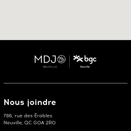
Nous joindre
786, rue des Érables
Neuville, QC G0A 2R0