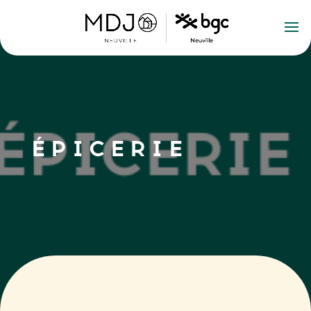
ÉPICERIE