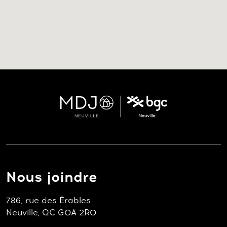
Nous joindre
786, rue des Érables
Neuville, QC G0A 2R0