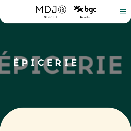
ÉPICERIE