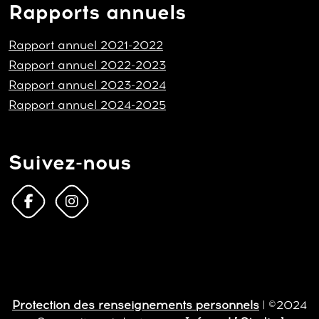
Rapports annuels
Rapport annuel 2021-2022
Rapport annuel 2022-2023
Rapport annuel 2023-2024
Rapport annuel 2024-2025
Suivez-nous
Protection des renseignements personnels
| ©2024