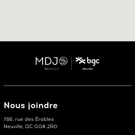
Nous joindre
786, rue des Érables
Neuville, QC G0A 2R0