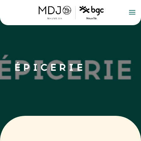
ÉPICERIE