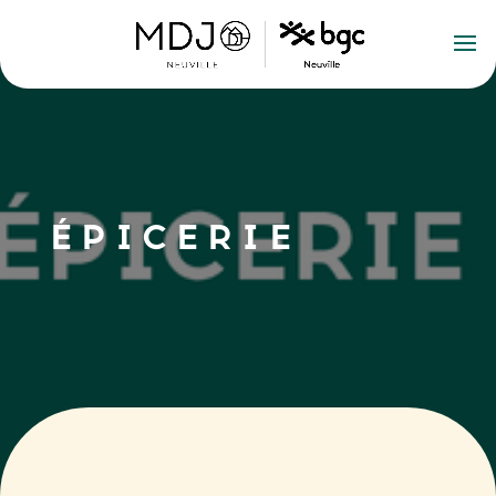
ÉPICERIE