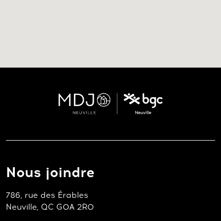
Nous joindre
786, rue des Érables
Neuville, QC G0A 2R0