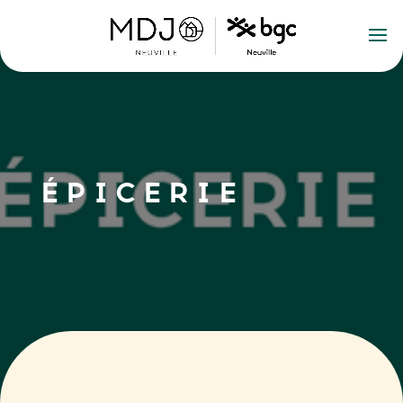
ÉPICERIE