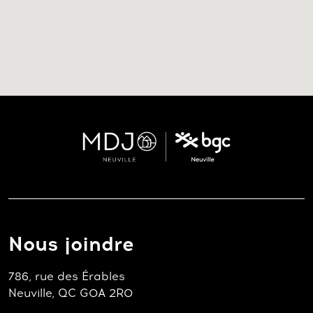
Nous joindre
786, rue des Érables
Neuville, QC G0A 2R0