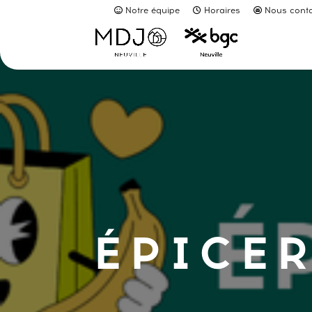
Notre équipe
Horaires
Nous conta
ÉPICER