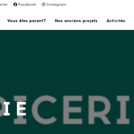
cter
Facebook
Instagram
Vous êtes parent?
Nos anciens projets
Activités
IE