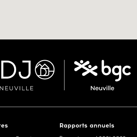
res
Rapports annuels