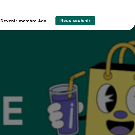
Nous soutenir
Devenir membre Ado