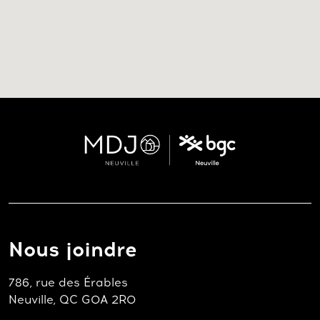
Nous joindre
786, rue des Érables
Neuville, QC G0A 2R0