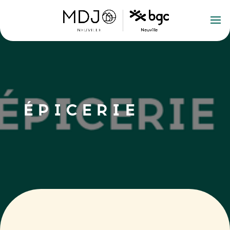
ÉPICERIE