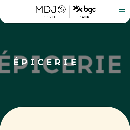
ÉPICERIE