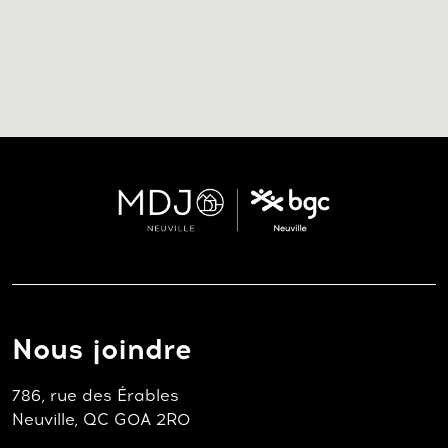
Nous joindre
786, rue des Érables
Neuville, QC G0A 2R0