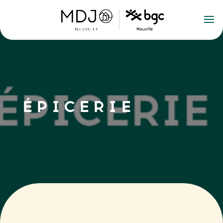
ÉPICERIE