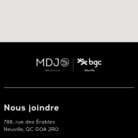
Nous joindre
786, rue des Érables
Neuville, QC G0A 2R0