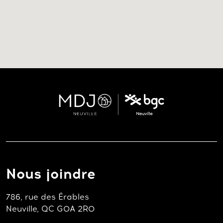
Nous joindre
786, rue des Érables
Neuville, QC G0A 2R0