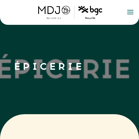
ÉPICERIE