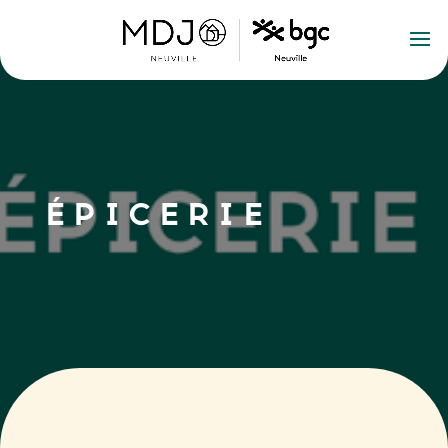
ÉPICERIE