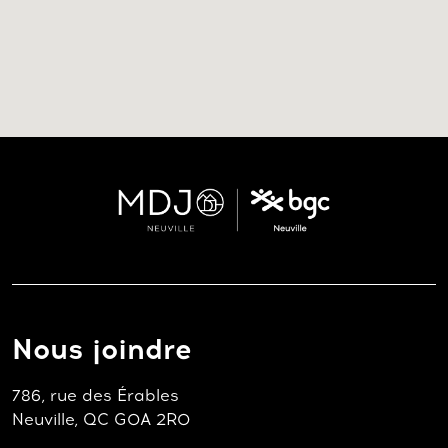
Nous joindre
786, rue des Érables
Neuville, QC G0A 2R0