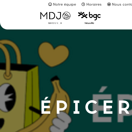
Notre équipe
Horaires
Nous conta
ÉPICER