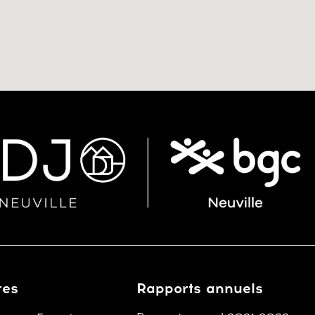
res
Rapports annuels