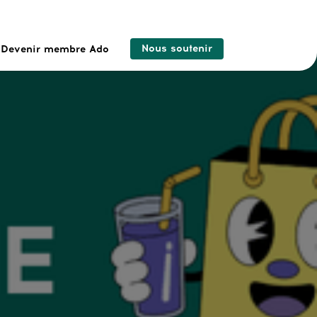
Nous soutenir
Devenir membre Ado