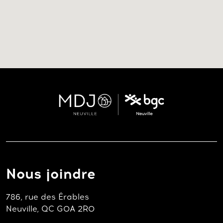
Nous joindre
786, rue des Érables
Neuville, QC G0A 2R0