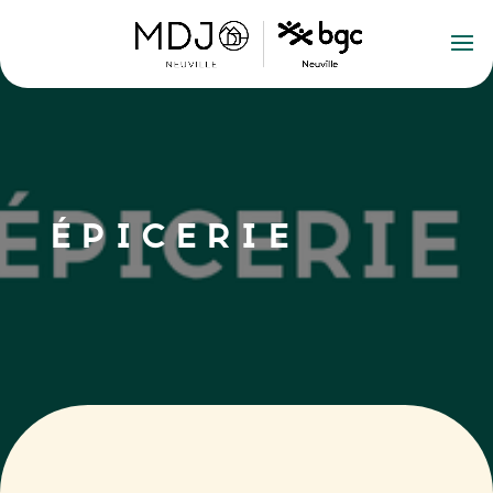
ÉPICERIE