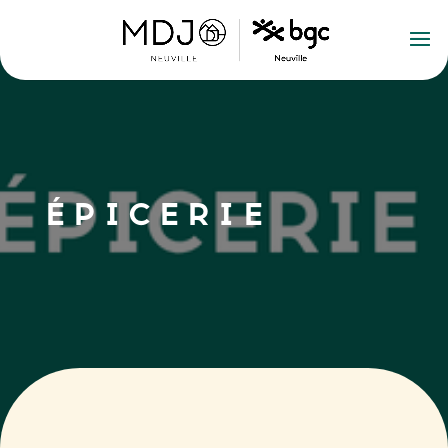
ÉPICERIE