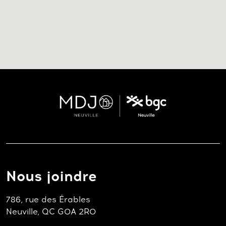
Nous joindre
786, rue des Érables
Neuville, QC G0A 2R0