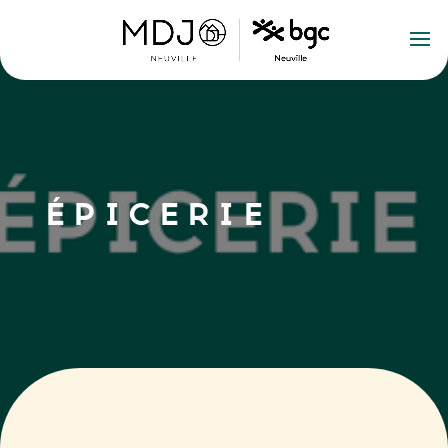
ÉPICERIE