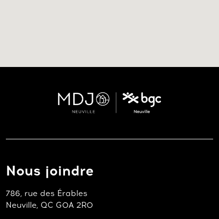
Nous joindre
786, rue des Érables
Neuville, QC G0A 2R0