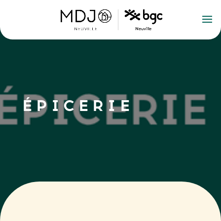
ÉPICERIE