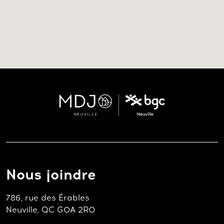
Nous joindre
786, rue des Érables
Neuville, QC G0A 2R0