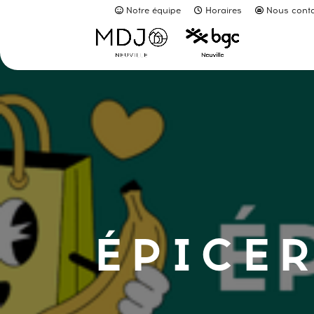
Notre équipe
Horaires
Nous conta
ÉPICER