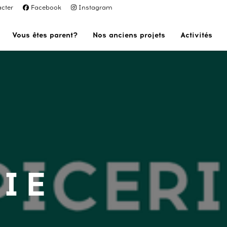
cter
Facebook
Instagram
Vous êtes parent?
Nos anciens projets
Activités
IE