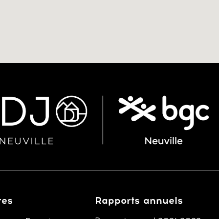
res
Rapports annuels