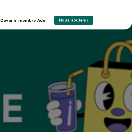
Nous soutenir
Devenir membre Ado