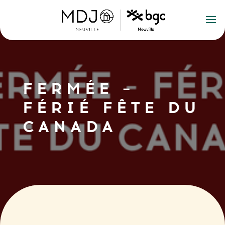
FERMÉE –
FÉRIÉ FÊTE DU
CANADA