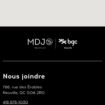
Nous joindre
786, rue des Érables
Neuville, QC G0A 2R0
418 876-1030