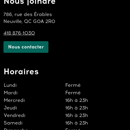
Nous joindre
786, rue des Érables
Neuville, QC G0A 2R0
418 876-1030
Nous contacter
Horaires
Lundi
Fermé
Mardi
Fermé
Mercredi
16h à 23h
Jeudi
16h à 23h
Vendredi
16h à 23h
Samedi
16h à 23h