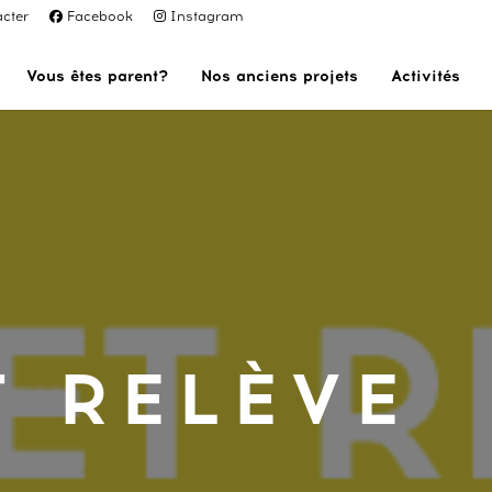
cter
Facebook
Instagram
Vous êtes parent?
Nos anciens projets
Activités
T RELÈVE