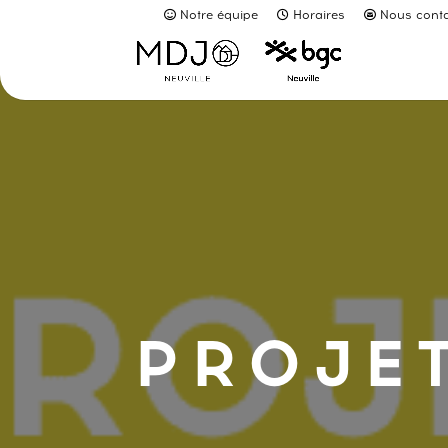
Notre équipe
Horaires
Nous conta
PROJE