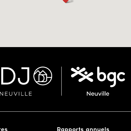
res
Rapports annuels