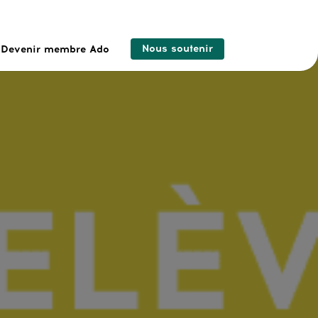
Nous soutenir
Devenir membre Ado