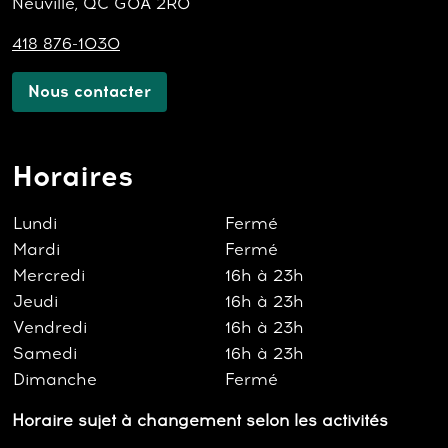
Neuville, QC G0A 2R0
418 876-1030
Nous contacter
Horaires
Lundi
Fermé
Mardi
Fermé
Mercredi
16h à 23h
Jeudi
16h à 23h
Vendredi
16h à 23h
Samedi
16h à 23h
Dimanche
Fermé
Horaire sujet à changement selon les activités