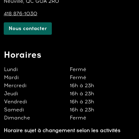
Neuville, QC G0A 2R0
418 876-1030
Nous contacter
Horaires
Lundi
Fermé
Mardi
Fermé
Mercredi
16h à 23h
Jeudi
16h à 23h
Vendredi
16h à 23h
Samedi
16h à 23h
Dimanche
Fermé
Horaire sujet à changement selon les activités