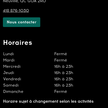
Neuville, QC G0A 2R0
418 876-1030
Nous contacter
Horaires
Lundi
Fermé
Mardi
Fermé
Mercredi
16h à 23h
Jeudi
16h à 23h
Vendredi
16h à 23h
Samedi
16h à 23h
Dimanche
Fermé
Horaire sujet à changement selon les activités