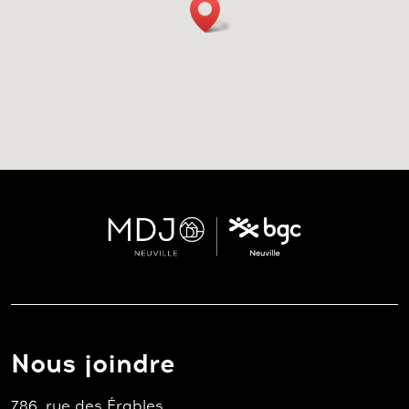
Nous joindre
786, rue des Érables