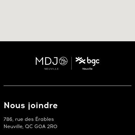
Nous joindre
786, rue des Érables
Neuville, QC G0A 2R0