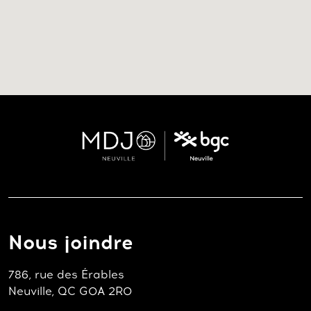
Nous joindre
786, rue des Érables
Neuville, QC G0A 2R0