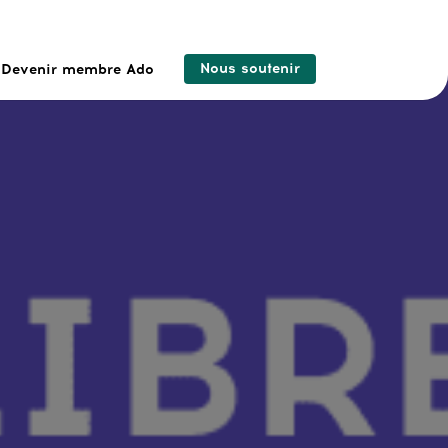
Nous soutenir
Devenir membre Ado