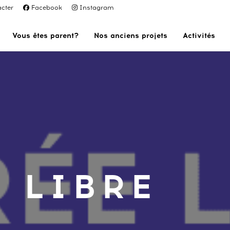
cter
Facebook
Instagram
Vous êtes parent?
Nos anciens projets
Activités
 LIBRE