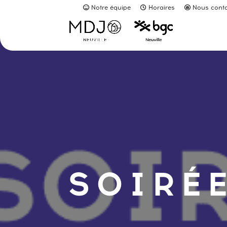
Notre équipe
Horaires
Nous conta
SOIRÉE