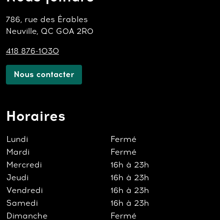
786, rue des Érables
Neuville, QC G0A 2R0
418 876-1030
Nous contacter
Horaires
Lundi
Fermé
Mardi
Fermé
Mercredi
16h à 23h
Jeudi
16h à 23h
Vendredi
16h à 23h
Samedi
16h à 23h
Dimanche
Fermé