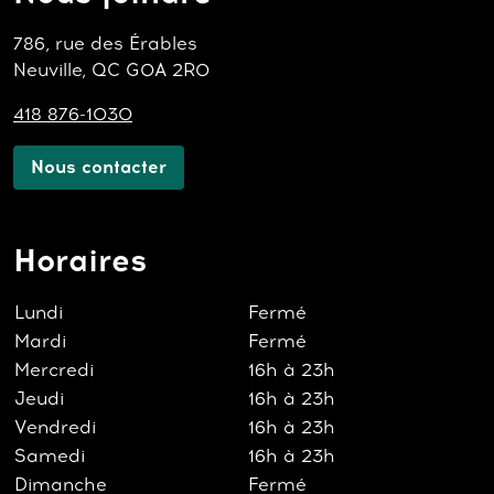
786, rue des Érables
Neuville, QC G0A 2R0
418 876-1030
Nous contacter
Horaires
Lundi
Fermé
Mardi
Fermé
Mercredi
16h à 23h
Jeudi
16h à 23h
Vendredi
16h à 23h
Samedi
16h à 23h
Dimanche
Fermé