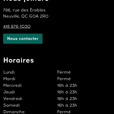
786, rue des Érables
Neuville, QC G0A 2R0
418 876-1030
Nous contacter
Horaires
Lundi
Fermé
Mardi
Fermé
Mercredi
16h à 23h
Jeudi
16h à 23h
Vendredi
16h à 23h
Samedi
16h à 23h
Dimanche
Fermé