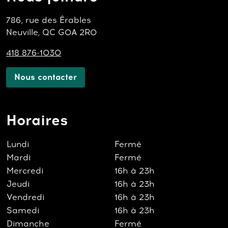
786, rue des Érables
Neuville, QC G0A 2R0
418 876-1030
Nous contacter
Horaires
Lundi
Fermé
Mardi
Fermé
Mercredi
16h à 23h
Jeudi
16h à 23h
Vendredi
16h à 23h
Samedi
16h à 23h
Dimanche
Fermé