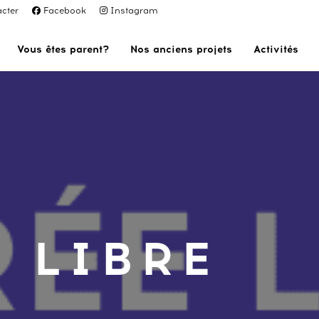
cter
Facebook
Instagram
Vous êtes parent?
Nos anciens projets
Activités
 LIBRE