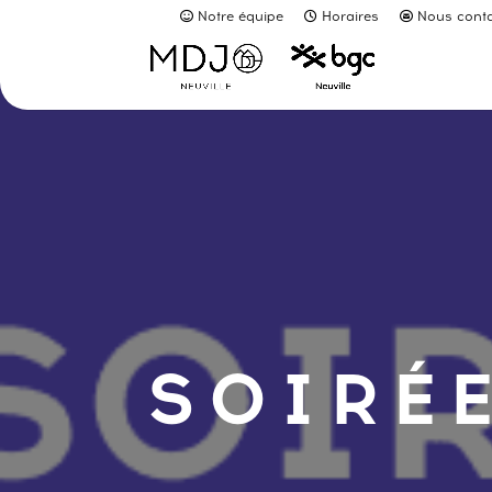
Notre équipe
Horaires
Nous conta
SOIRÉE