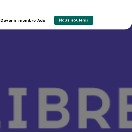
Nous soutenir
Devenir membre Ado