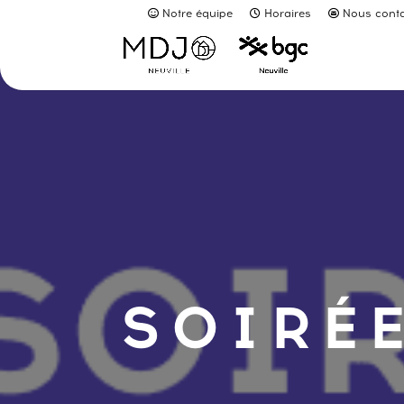
Notre équipe
Horaires
Nous conta
SOIRÉE