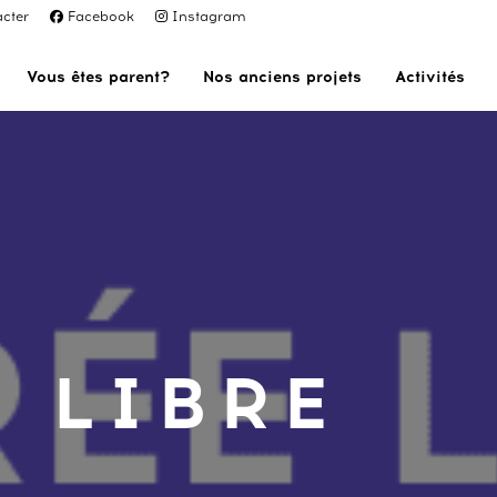
cter
Facebook
Instagram
Vous êtes parent?
Nos anciens projets
Activités
 LIBRE