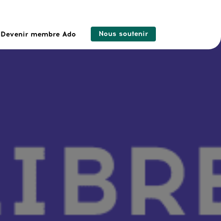
Nous soutenir
Devenir membre Ado