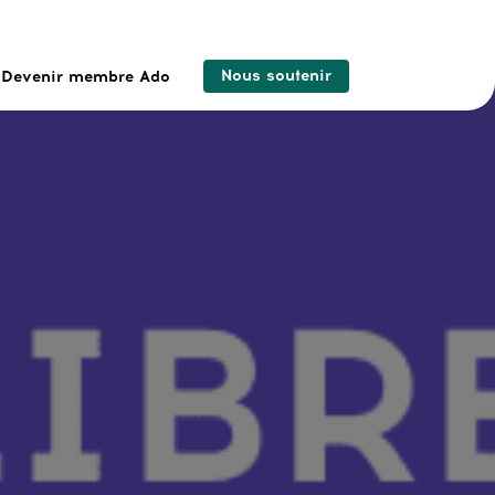
Nous soutenir
Devenir membre Ado