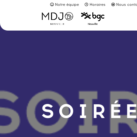
Notre équipe
Horaires
Nous conta
SOIRÉE