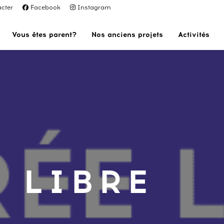
cter
Facebook
Instagram
Vous êtes parent?
Nos anciens projets
Activités
 LIBRE