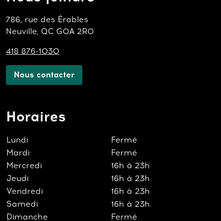
786, rue des Érables
Neuville, QC G0A 2R0
418 876-1030
Nous contacter
Horaires
Lundi
Fermé
Mardi
Fermé
Mercredi
16h à 23h
Jeudi
16h à 23h
Vendredi
16h à 23h
Samedi
16h à 23h
Dimanche
Fermé