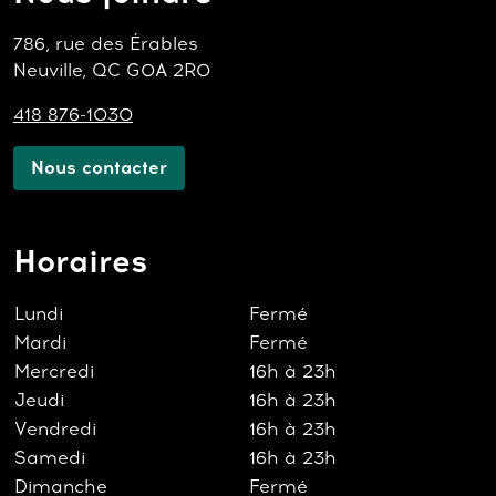
786, rue des Érables
Neuville, QC G0A 2R0
418 876-1030
Nous contacter
Horaires
Lundi
Fermé
Mardi
Fermé
Mercredi
16h à 23h
Jeudi
16h à 23h
Vendredi
16h à 23h
Samedi
16h à 23h
Dimanche
Fermé