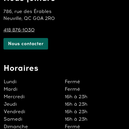
786, rue des Érables
Neuville, QC G0A 2R0
418 876-1030
Nous contacter
Horaires
Lundi
Fermé
Mardi
Fermé
Mercredi
16h à 23h
Jeudi
16h à 23h
Vendredi
16h à 23h
Samedi
16h à 23h
Dimanche
Fermé