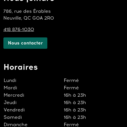
786, rue des Érables
Neuville, QC G0A 2R0
418 876-1030
Nous contacter
Horaires
Lundi
Fermé
Mardi
Fermé
Mercredi
16h à 23h
Jeudi
16h à 23h
Vendredi
16h à 23h
Samedi
16h à 23h
Dimanche
Fermé