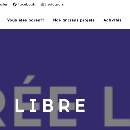
cter
Facebook
Instagram
Vous êtes parent?
Nos anciens projets
Activités
 LIBRE