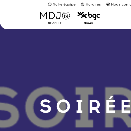
Notre équipe
Horaires
Nous conta
SOIRÉE