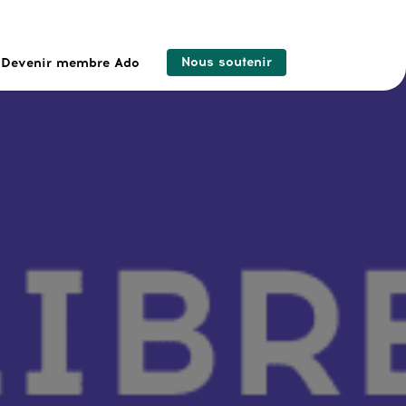
Nous soutenir
Devenir membre Ado