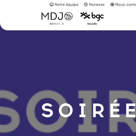
Notre équipe
Horaires
Nous conta
SOIRÉE