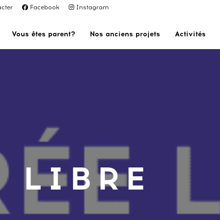
cter
Facebook
Instagram
Vous êtes parent?
Nos anciens projets
Activités
 LIBRE