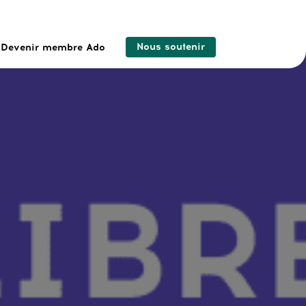
Nous soutenir
Devenir membre Ado