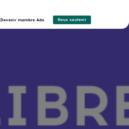
Nous soutenir
Devenir membre Ado