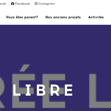
cter
Facebook
Instagram
Vous êtes parent?
Nos anciens projets
Activités
 LIBRE