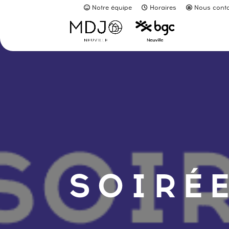
Notre équipe
Horaires
Nous conta
SOIRÉE