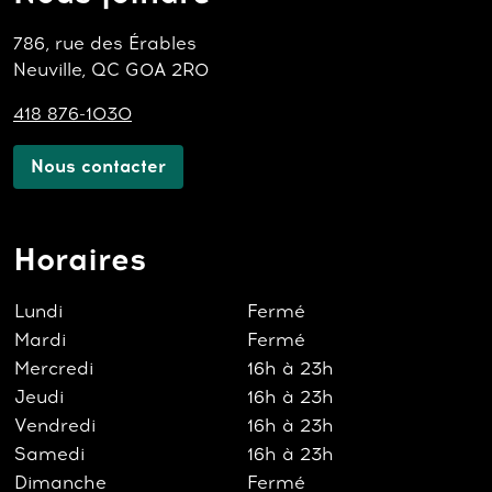
786, rue des Érables
Neuville, QC G0A 2R0
418 876-1030
Nous contacter
Horaires
Lundi
Fermé
Mardi
Fermé
Mercredi
16h à 23h
Jeudi
16h à 23h
Vendredi
16h à 23h
Samedi
16h à 23h
Dimanche
Fermé