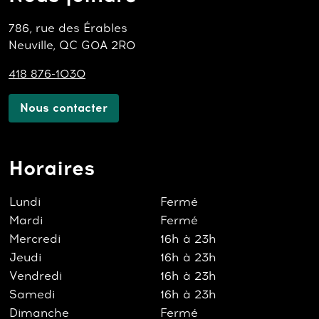
786, rue des Érables
Neuville, QC G0A 2R0
418 876-1030
Nous contacter
Horaires
Lundi
Fermé
Mardi
Fermé
Mercredi
16h à 23h
Jeudi
16h à 23h
Vendredi
16h à 23h
Samedi
16h à 23h
Dimanche
Fermé